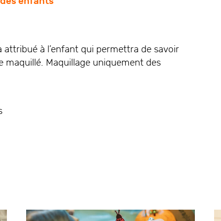
 des enfants
attribué à l’enfant qui permettra de savoir
re maquillé. Maquillage uniquement des
s