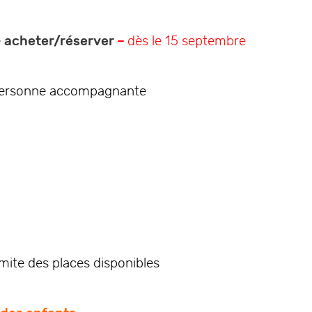
e
acheter/réserver
–
dès le 15 septembre
e personne accompagnante
imite des places disponibles