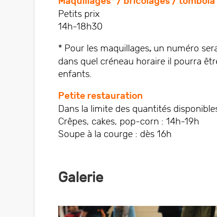
Maquillages* / bricolages / tombola
Petits prix
14h-18h30
* Pour les maquillages
,
un numéro sera 
dans quel créneau horaire il pourra êt
enfants.
Petite restauration
Dans la limite des quantités disponible
Crêpes, cakes, pop-corn : 14h-19h
Soupe à la courge : dès 16h
Galerie