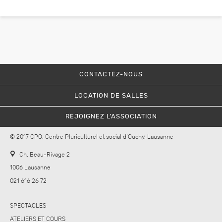
CONTACTEZ-NOUS
LOCATION DE SALLES
REJOIGNEZ L’ASSOCIATION
© 2017 CPO, Centre Pluriculturel et social d’Ouchy, Lausanne
Ch. Beau-Rivage 2
1006 Lausanne
021 616 26 72
SPECTACLES
ATELIERS ET COURS