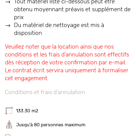
Tout matériel listé ci-dessous peut être
obtenu moyennant préavis et supplément de
prix
Du matériel de nettoyage est mis à
disposition
Veuillez noter que la location ainsi que nos
conditions et les frais d’annulation sont effectifs
dès réception de votre confirmation par e-mail.
Le
contrat
écrit
servira
uniquement
à
formaliser
cet
engagement.
Conditions et frais d’annulation
133.30 m2
Jusqu'à 80 personnes maximum