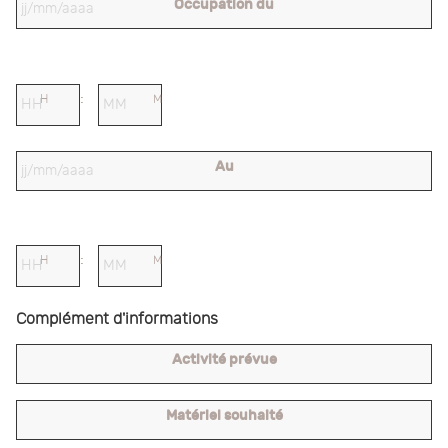
Occupation du
H
M
Au
H
M
Complément d'informations
Activité prévue
Matériel souhaité