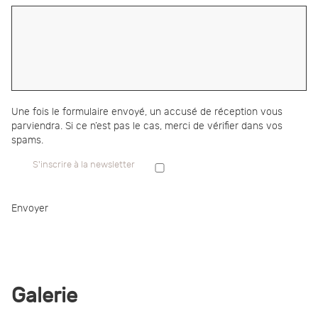
Une fois le formulaire envoyé, un accusé de réception vous
parviendra. Si ce n’est pas le cas, merci de vérifier dans vos
spams.
S'inscrire à la newsletter
Envoyer
Galerie