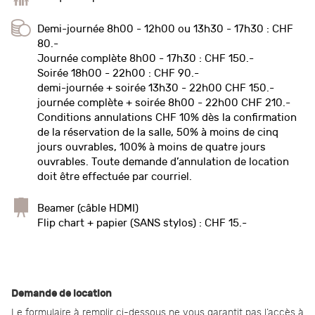
Demi-journée 8h00 - 12h00 ou 13h30 - 17h30 : CHF
80.-
Journée complète 8h00 - 17h30 : CHF 150.-
Soirée 18h00 - 22h00 : CHF 90.-
demi-journée + soirée 13h30 - 22h00 CHF 150.-
journée complète + soirée 8h00 - 22h00 CHF 210.-
Conditions annulations CHF 10% dès la confirmation
de la réservation de la salle, 50% à moins de cinq
jours ouvrables, 100% à moins de quatre jours
ouvrables. Toute demande d’annulation de location
doit être effectuée par courriel.
Beamer (câble HDMI)
Flip chart + papier (SANS stylos) : CHF 15.-
Demande de location
Le formulaire à remplir ci-dessous ne vous garantit pas l’accès à