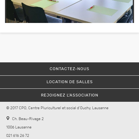
CONTACTEZ-NOUS
LOCATION DE SALLES
REJOIGNEZ L’ASSOCIATION
© 2017 CPO, Centre Pluriculturel et social d’Ouchy, Lausanne
Ch. Beau-Rivage 2
1006 Lausanne
021 616 26 72