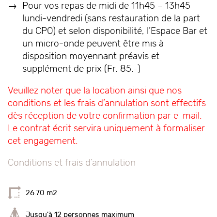
Pour vos repas de midi de 11h45 – 13h45
lundi-vendredi (sans restauration de la part
du CPO) et selon disponibilité, l’Espace Bar et
un micro-onde peuvent être mis à
disposition moyennant préavis et
supplément de prix (Fr. 85.-)
Veuillez noter que la location ainsi que nos
conditions et les frais d’annulation sont effectifs
dès réception de votre confirmation par e-mail.
Le
contrat
écrit
servira
uniquement
à
formaliser
cet
engagement.
Conditions et frais d’annulation
26.70 m2
Jusqu'à 12 personnes maximum