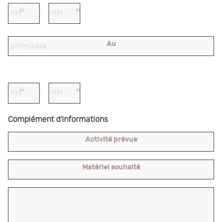
H
M
Au
H
M
Complément d'informations
Activité prévue
Matériel souhaité