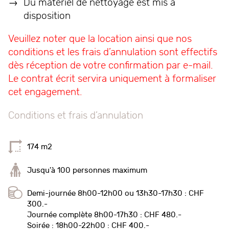
Du matériel de nettoyage est mis à
disposition
Veuillez noter que la location ainsi que nos
conditions et les frais d’annulation sont effectifs
dès réception de votre confirmation par e-mail.
Le
contrat
écrit
servira
uniquement
à
formaliser
cet
engagement.
Conditions et frais d’annulation
174 m2
Jusqu'à 100 personnes maximum
Demi-journée 8h00-12h00 ou 13h30-17h30 : CHF
300.-
Journée complète 8h00-17h30 : CHF 480.-
Soirée : 18h00-22h00 : CHF 400.-