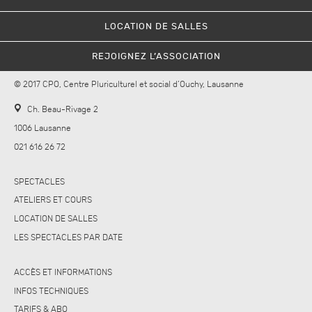
LOCATION DE SALLES
REJOIGNEZ L’ASSOCIATION
© 2017 CPO, Centre Pluriculturel et social d’Ouchy, Lausanne
Ch. Beau-Rivage 2
1006 Lausanne
021 616 26 72
SPECTACLES
ATELIERS ET COURS
LOCATION DE SALLES
LES SPECTACLES PAR DATE
ACCÈS ET INFORMATIONS
INFOS TECHNIQUES
TARIFS & ABO