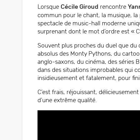
Lorsque
Cécile Giroud
rencontre
Yan
commun pour le chant, la musique, la p
spectacle de music-hall moderne uniqu
surprenant dont le mot d’ordre est « Cl
Souvent plus proches du duel que du
absolus des Monty Pythons, du cartoon
anglo-saxons, du cinéma, des séries B vo
dans des situations improbables qui 
insidieusement et fatalement, pour fin
C’est frais, réjouissant, délicieusemen
d’une extrême qualité.