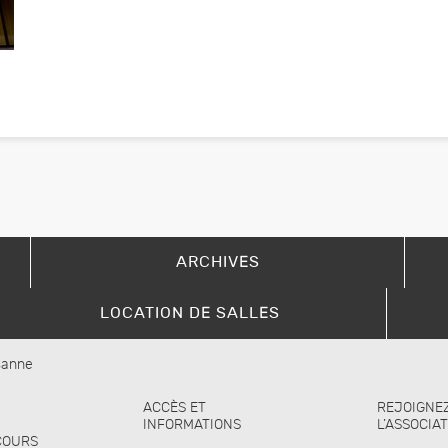
ARCHIVES
LOCATION DE SALLES
usanne
ACCÈS ET
REJOIGNE
INFORMATIONS
L’ASSOCIA
COURS