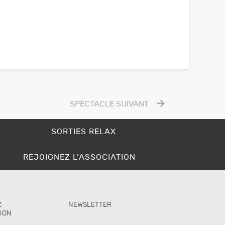
SPECTACLE SUIVANT
SORTIES RELAX
REJOIGNEZ L’ASSOCIATION
Z
NEWSLETTER
TION