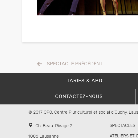
SPECTACLE PRÉCÉDENT
TARIFS & ABO
CONTACTEZ-NOUS
© 2017 CPO, Centre Pluriculturel et social d’Ouchy, La
SPECTACLES
Ch. Beau-Rivage 2
ATELIERS ET 
1006 Lausanne