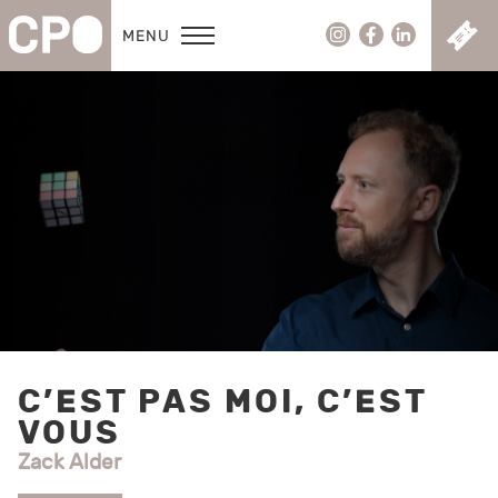
C
MENU
C’EST PAS MOI, C’EST
VOUS
Zack Alder