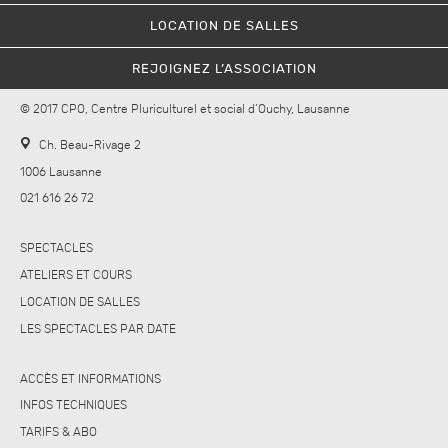
LOCATION DE SALLES
REJOIGNEZ L’ASSOCIATION
© 2017 CPO, Centre Pluriculturel et social d’Ouchy, Lausanne
Ch. Beau-Rivage 2
1006 Lausanne
021 616 26 72
SPECTACLES
ATELIERS ET COURS
LOCATION DE SALLES
LES SPECTACLES PAR DATE
ACCÈS ET INFORMATIONS
INFOS TECHNIQUES
TARIFS & ABO