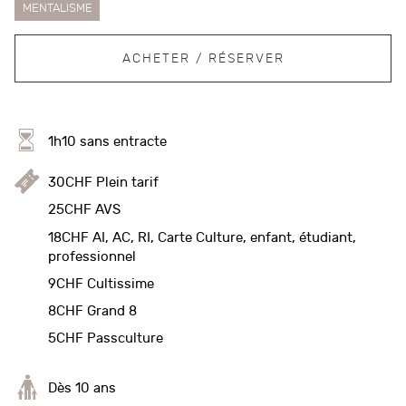
MENTALISME
ACHETER / RÉSERVER
1h10 sans entracte
30CHF Plein tarif
25CHF AVS
18CHF AI, AC, RI, Carte Culture, enfant, étudiant,
professionnel
9CHF Cultissime
8CHF Grand 8
5CHF Passculture
Dès 10 ans