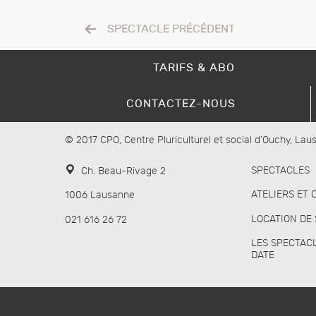
SPECTACLE PRÉCÉDENT
TARIFS & ABO
CONTACTEZ-NOUS
© 2017 CPO, Centre Pluriculturel et social d’Ouchy, La
SPECTACLES
Ch. Beau-Rivage 2
ATELIERS ET 
1006 Lausanne
LOCATION DE
021 616 26 72
LES SPECTAC
DATE