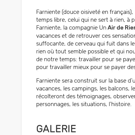
Farniente (douce oisiveté en français),
temps libre, celui qui ne sert à rien, à 
Farniente, la compagnie Un
Air de Rie
vacances et de retrouver ces sensation
suffocante, de cerveau qui fuit dans l
rien où tout semble possible et qui nou
de notre temps: travailler pour se pay
pour travailler mieux pour se payer d
Farniente sera construit sur la base d’u
vacances, les campings, les balcons, le
récolteront des témoignages, observer
personnages, les situations, l’histoire.
GALERIE