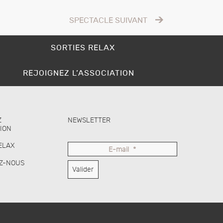
SPECTACLE SUIVANT
SORTIES RELAX
REJOIGNEZ L’ASSOCIATION
Z
NEWSLETTER
TION
ELAX
E-mail
*
Z-NOUS