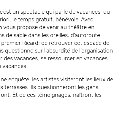
 c’est un spectacle qui parle de vacances, du
priori, le temps gratuit, bénévole. Avec
n
vous propose de venir au théâtre en
s de sable dans les oreilles, d’autoroute
e premier Ricard; de retrouver cet espace de
s questionne sur l’absurdité de l’organisation
er des vacances, se ressourcer en vacances
es vacances…
ne enquête: les artistes visiteront les lieux de
s terrasses. Ils questionneront les gens,
ont. Et de ces témoignages, naîtront les