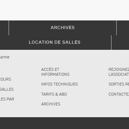
ARCHIVES
LOCATION DE SALLES
usanne
ACCÈS ET
REJOIGNE
INFORMATIONS
L’ASSOCIA
COURS
INFOS TECHNIQUES
SORTIES R
 SALLES
TARIFS & ABO
CONTACTE
LES PAR
ARCHIVES