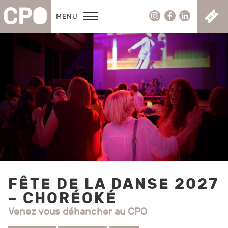
C
MENU
FÊTE DE LA DANSE 2027
– CHORÉOKÉ
Venez vous déhancher au CPO