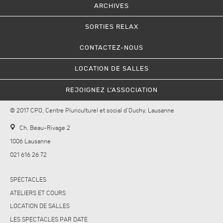
ARCHIVES
SORTIES RELAX
CONTACTEZ-NOUS
LOCATION DE SALLES
REJOIGNEZ L’ASSOCIATION
© 2017 CPO, Centre Pluriculturel et social d’Ouchy, Lausanne
Ch. Beau-Rivage 2
1006 Lausanne
021 616 26 72
SPECTACLES
ATELIERS ET COURS
LOCATION DE SALLES
LES SPECTACLES PAR DATE