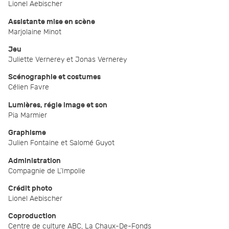
Lionel Aebischer
Assistante mise en scène
Marjolaine Minot
Jeu
Juliette Vernerey et Jonas Vernerey
Scénographie et costumes
Célien Favre
Lumières, régie image et son
Pia Marmier
Graphisme
Julien Fontaine et Salomé Guyot
Administration
Compagnie de L’Impolie
Crédit photo
Lionel Aebischer
Coproduction
Centre de culture ABC, La Chaux-De-Fonds