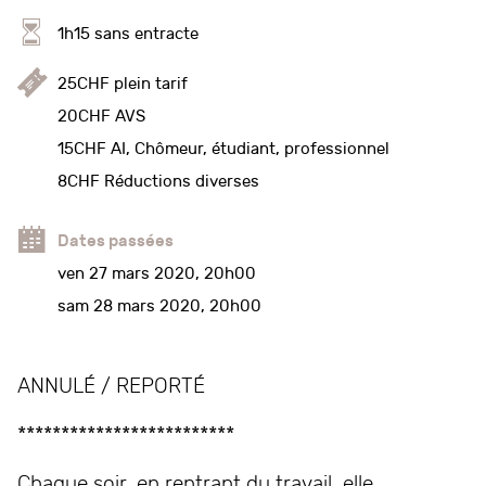
1h15 sans entracte
25CHF plein tarif
20CHF AVS
15CHF AI, Chômeur, étudiant, professionnel
8CHF Réductions diverses
Dates passées
ven 27 mars 2020, 20h00
sam 28 mars 2020, 20h00
ANNULÉ / REPORTÉ
*************************
Chaque soir, en rentrant du travail, elle,