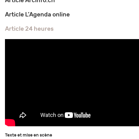
Article Arcinfo.ch
Article L’Agenda online
Article 24 heures
Texte et mise en scène