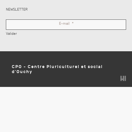
NEWSLETTER
E-mail
*
Valider
CPO - Centre Pluriculturel et social
d'Ouchy