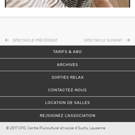
SPECTACLE PRÉCÉDENT
SPECTACLE SUIVANT
TARIFS & ABO
ARCHIVES
SORTIES RELAX
CONTACTEZ-NOUS
LOCATION DE SALLES
REJOIGNEZ L’ASSOCIATION
© 2017 CPO, Centre Pluriculturel et social d’Ouchy, Lausanne