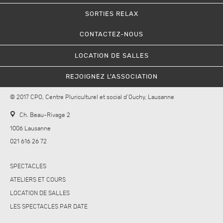
SORTIES RELAX
CONTACTEZ-NOUS
LOCATION DE SALLES
REJOIGNEZ L’ASSOCIATION
© 2017 CPO, Centre Pluriculturel et social d’Ouchy, Lausanne
Ch. Beau-Rivage 2
1006 Lausanne
021 616 26 72
SPECTACLES
ATELIERS ET COURS
LOCATION DE SALLES
LES SPECTACLES PAR DATE