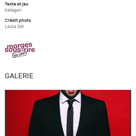
Texte et jeu
Kallagan
Crédit photo
Laura Gilli
GALERIE