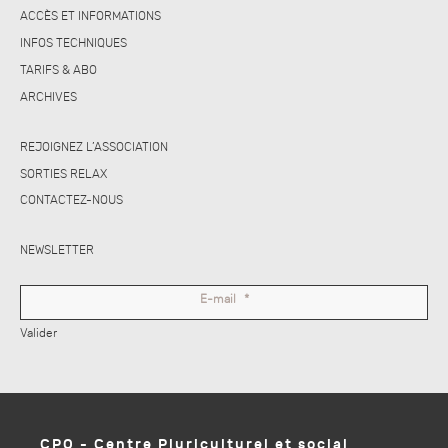
ACCÈS ET INFORMATIONS
INFOS TECHNIQUES
TARIFS & ABO
ARCHIVES
REJOIGNEZ L’ASSOCIATION
SORTIES RELAX
CONTACTEZ-NOUS
NEWSLETTER
E-mail
*
Valider
CPO - Centre Pluriculturel et social