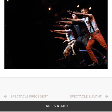
SPECTACLE PRÉCÉDENT
SPECTACLE SUIVANT
TARIFS & ABO