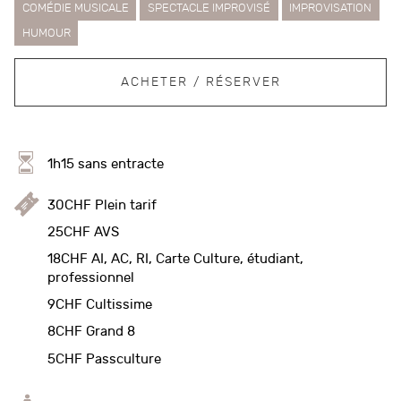
COMÉDIE MUSICALE
SPECTACLE IMPROVISÉ
IMPROVISATION
HUMOUR
ACHETER / RÉSERVER
1h15 sans entracte
30CHF Plein tarif
25CHF AVS
18CHF AI, AC, RI, Carte Culture, étudiant,
professionnel
9CHF Cultissime
8CHF Grand 8
5CHF Passculture