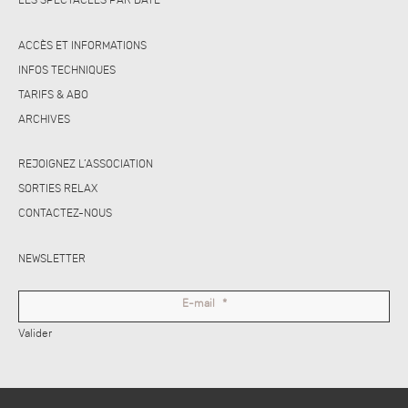
LES SPECTACLES PAR DATE
ACCÈS ET INFORMATIONS
INFOS TECHNIQUES
TARIFS & ABO
ARCHIVES
REJOIGNEZ L’ASSOCIATION
SORTIES RELAX
CONTACTEZ-NOUS
NEWSLETTER
E-mail
*
Valider