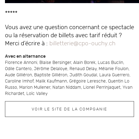
*****
Vous avez une question concernant ce spectacle
ou la réservation de billets avec tarif réduit ?
Merci d’écrire à :
billetterie@cpo-ouchy.ch
Avec en alternance
Florence Annoni, Blaise Bersinger, Alain Borek, Lucas Buclin,
Odile Cantero, Jérôme Delaloye, Renaud Delay, Mélanie Foulon,
Aude Gilliéron, Baptiste Gilliéron, Judith Goudal, Laura Guerrero,
Caroline Imhof, Malik Kaufmann, Grégoire Leresche, Quentin Lo
Russo, Marion Mullener, Natan Niddam, Lionel Perrinjaquet, Yvan
Richardet, Loïc Valley
VOIR LE SITE DE LA COMPGANIE