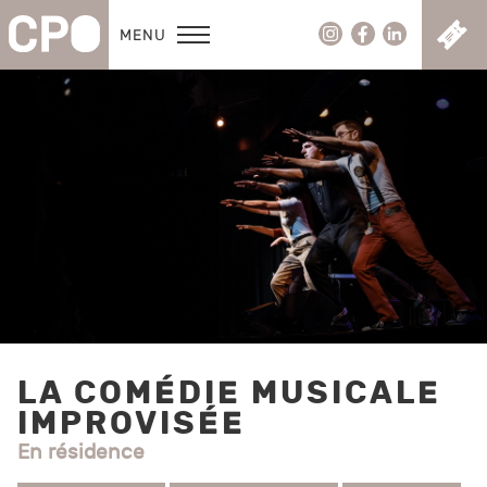
C
MENU
LA COMÉDIE MUSICALE
IMPROVISÉE
En résidence