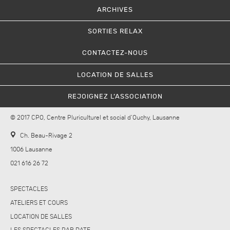
ARCHIVES
SORTIES RELAX
CONTACTEZ-NOUS
LOCATION DE SALLES
REJOIGNEZ L’ASSOCIATION
© 2017 CPO, Centre Pluriculturel et social d’Ouchy, Lausanne
Ch. Beau-Rivage 2
1006 Lausanne
021 616 26 72
SPECTACLES
ATELIERS ET COURS
LOCATION DE SALLES