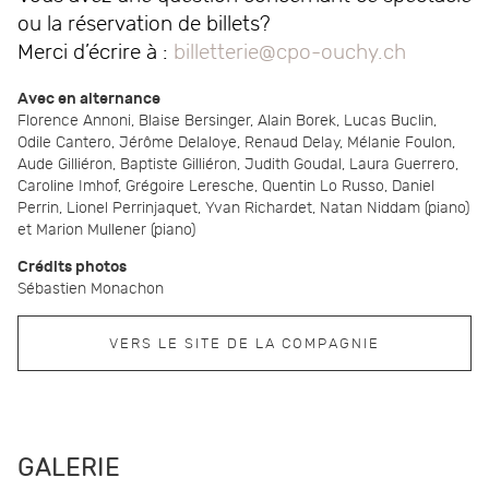
ou la réservation de billets?
Merci d’écrire à :
billetterie@cpo-ouchy.ch
Avec en alternance
Florence Annoni, Blaise Bersinger, Alain Borek, Lucas Buclin,
Odile Cantero, Jérôme Delaloye, Renaud Delay, Mélanie Foulon,
Aude Gilliéron, Baptiste Gilliéron, Judith Goudal, Laura Guerrero,
Caroline Imhof, Grégoire Leresche, Quentin Lo Russo, Daniel
Perrin, Lionel Perrinjaquet, Yvan Richardet, Natan Niddam (piano)
et Marion Mullener (piano)
Crédits photos
Sébastien Monachon
VERS LE SITE DE LA COMPAGNIE
GALERIE