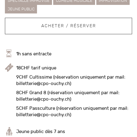
SPECTACLE IMPROVISÉ
COMÉDIE MUSICALE
IMPROVISATION
JEUNE PUBLIC
ACHETER / RÉSERVER
1h sans entracte
18CHF tarif unique
9CHF Cultissime (réservation uniquement par mail:
billetterie@cpo-ouchy.ch)
8CHF Grand 8 (réservation uniquement par mail:
billetterie@cpo-ouchy.ch)
5CHF Passculture (réservation uniquement par mail:
billetterie@cpo-ouchy.ch)
Jeune public dès 7 ans