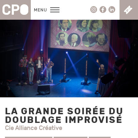
C
MENU
LA GRANDE SOIRÉE DU
DOUBLAGE IMPROVISÉ
Cie Alliance Créative