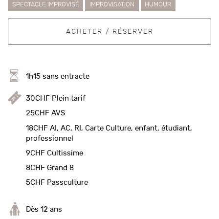
SPECTACLE IMPROVISÉ
IMPROVISATION
HUMOUR
ACHETER / RÉSERVER
1h15 sans entracte
30CHF Plein tarif
25CHF AVS
18CHF AI, AC, RI, Carte Culture, enfant, étudiant,
professionnel
9CHF Cultissime
8CHF Grand 8
5CHF Passculture
Dès 12 ans