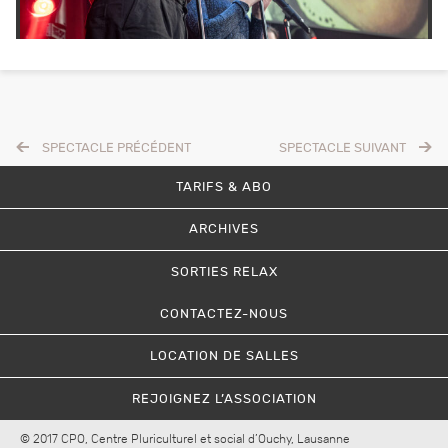
SPECTACLE PRÉCÉDENT
SPECTACLE SUIVANT
TARIFS & ABO
ARCHIVES
SORTIES RELAX
CONTACTEZ-NOUS
LOCATION DE SALLES
REJOIGNEZ L’ASSOCIATION
© 2017 CPO, Centre Pluriculturel et social d’Ouchy, Lausanne