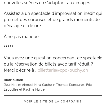
nouvelles scènes en s’adaptant aux images.
Assistez à un spectacle d’improvisation inédit qui
promet des surprises et de grands moments de
décalage et de rire.
À ne pas manquer !
*****
Vous avez une question concernant ce spectacle
ou la réservation de billets avec tarif réduit ?
Merci d’écrire à :
billetterie@cpo-ouchy.ch
Distribution
Jeu: Nadim Ahmed, Nina Cachelin Thomas Demaurex, Eric
Lecoultre et Pauline Maitre
VOIR LE SITE DE LA COMPGANIE