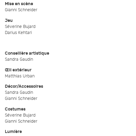
Mise en scène
Gianni Schneider
Jeu
Séverine Bujard
Darius Kehtari
Conseillère artistique
Sandra Gaudin
Œil extérieur
Matthias Urban
Décor/Accessoires
Sandra Gaudin
Gianni Schneider
Costumes
Séverine Bujard
Gianni Schneider
Lumière