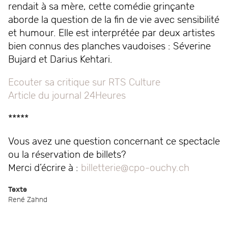
rendait à sa mère, cette comédie grinçante
aborde la question de la fin de vie avec sensibilité
et humour. Elle est interprétée par deux artistes
bien connus des planches vaudoises : Séverine
Bujard et Darius Kehtari.
Ecouter sa critique sur RTS Culture
Article du journal 24Heures
*****
Vous avez une question concernant ce spectacle
ou la réservation de billets?
Merci d’écrire à :
billetterie@cpo-ouchy.ch
Texte
René Zahnd