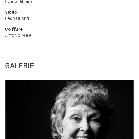
Céline Ribeiro
Vidéo
Léon Orlandi
Coiffure
Antonio Miele
GALERIE