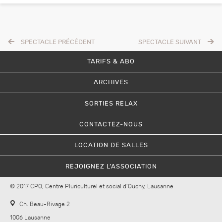
SPECTACLE PRÉCÉDENT
SPECTACLE SUIVANT
TARIFS & ABO
ARCHIVES
SORTIES RELAX
CONTACTEZ-NOUS
LOCATION DE SALLES
REJOIGNEZ L’ASSOCIATION
© 2017 CPO, Centre Pluriculturel et social d’Ouchy, Lausanne
Ch. Beau-Rivage 2
1006 Lausanne