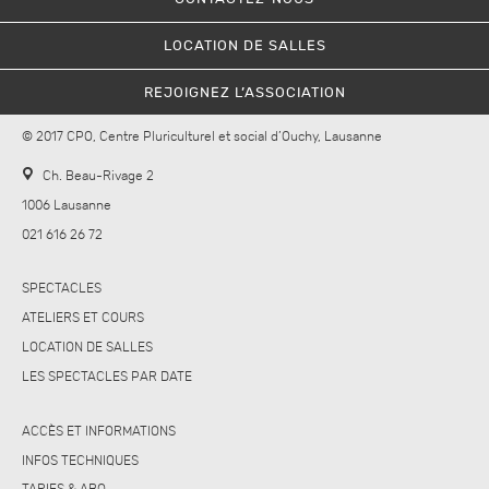
LOCATION DE SALLES
REJOIGNEZ L’ASSOCIATION
© 2017 CPO, Centre Pluriculturel et social d’Ouchy, Lausanne
Ch. Beau-Rivage 2
1006 Lausanne
021 616 26 72
SPECTACLES
ATELIERS ET COURS
LOCATION DE SALLES
LES SPECTACLES PAR DATE
ACCÈS ET INFORMATIONS
INFOS TECHNIQUES