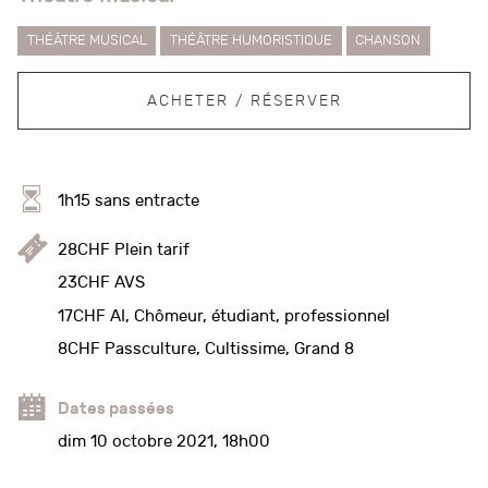
THÉÂTRE MUSICAL
THÉÂTRE HUMORISTIQUE
CHANSON
ACHETER / RÉSERVER
1h15 sans entracte
28CHF Plein tarif
23CHF AVS
17CHF AI, Chômeur, étudiant, professionnel
8CHF Passculture, Cultissime, Grand 8
Dates passées
dim 10 octobre 2021, 18h00