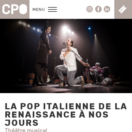
C
MENU
LA POP ITALIENNE DE LA
RENAISSANCE À NOS
JOURS
Théâtre musical