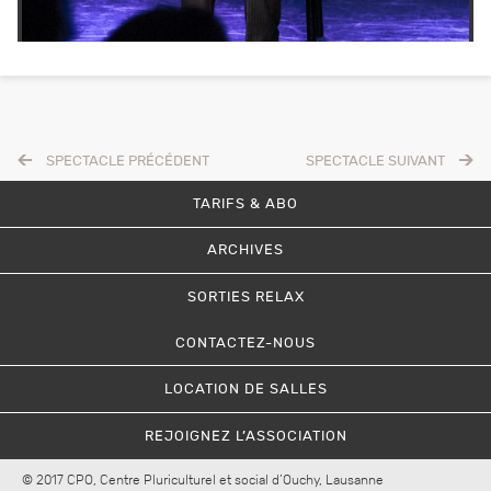
SPECTACLE PRÉCÉDENT
SPECTACLE SUIVANT
TARIFS & ABO
ARCHIVES
SORTIES RELAX
CONTACTEZ-NOUS
LOCATION DE SALLES
REJOIGNEZ L’ASSOCIATION
© 2017 CPO, Centre Pluriculturel et social d’Ouchy, Lausanne