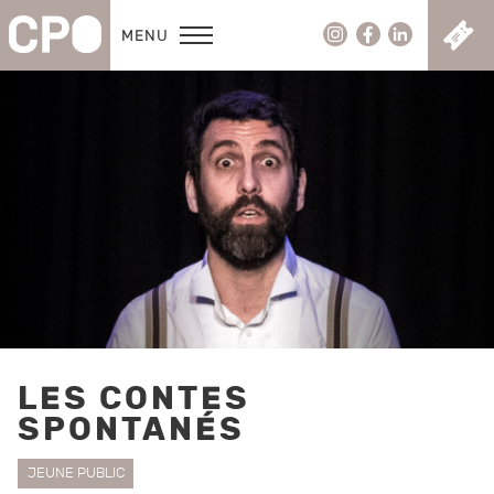
C
MENU
LES CONTES
SPONTANÉS
JEUNE PUBLIC