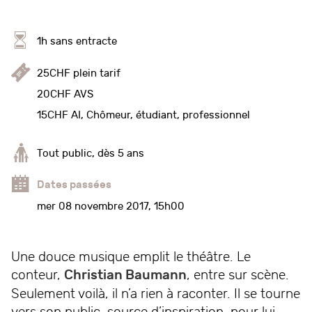
1h sans entracte
25CHF plein tarif
20CHF AVS
15CHF AI, Chômeur, étudiant, professionnel
Tout public, dès 5 ans
Dates passées
mer 08 novembre 2017, 15h00
Une douce musique emplit le théâtre. Le
conteur,
Christian Baumann
, entre sur scène.
Seulement voilà, il n’a rien à raconter. Il se tourne
vers son public, source d’inspiration, pour lui