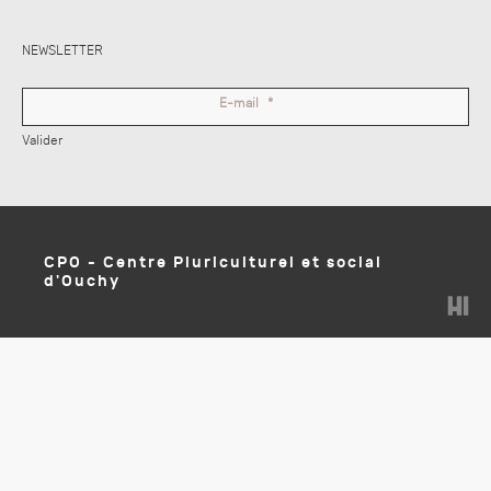
NEWSLETTER
E-mail
*
Valider
CPO - Centre Pluriculturel et social
d'Ouchy