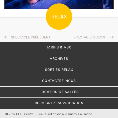
SPECTACLE PRÉCÉDENT
SPECTACLE SUIVANT
TARIFS & ABO
ARCHIVES
SORTIES RELAX
CONTACTEZ-NOUS
LOCATION DE SALLES
REJOIGNEZ L’ASSOCIATION
© 2017 CPO, Centre Pluriculturel et social d’Ouchy, Lausanne