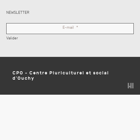
NEWSLETTER
E-mail
*
Valider
CPO - Centre Pluriculturel et social
d'Ouchy