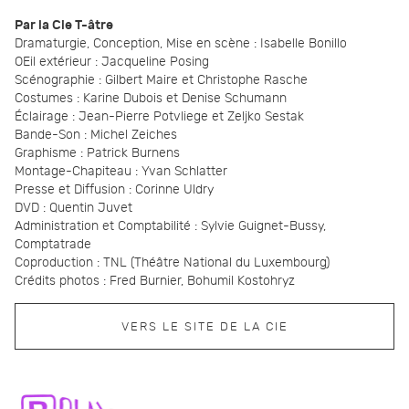
Par la Cie T-âtre
Dramaturgie, Conception, Mise en scène : Isabelle Bonillo
OEil extérieur : Jacqueline Posing
Scénographie : Gilbert Maire et Christophe Rasche
Costumes : Karine Dubois et Denise Schumann
Éclairage : Jean-Pierre Potvliege et Zeljko Sestak
Bande-Son : Michel Zeiches
Graphisme : Patrick Burnens
Montage-Chapiteau : Yvan Schlatter
Presse et Diffusion : Corinne Uldry
DVD : Quentin Juvet
Administration et Comptabilité : Sylvie Guignet-Bussy,
Comptatrade
Coproduction : TNL (Théâtre National du Luxembourg)
Crédits photos : Fred Burnier, Bohumil Kostohryz
VERS LE SITE DE LA CIE