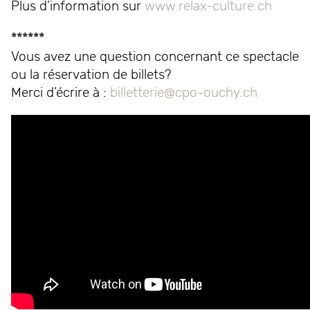
Plus d’information sur
www.relax-culture.ch
******
Vous avez une question concernant ce spectacle
ou la réservation de billets?
Merci d’écrire à :
billetterie@cpo-ouchy.ch