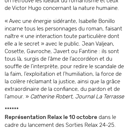
on retrouve les idéaux du romantisme et ceux
de Victor Hugo concernant la nature humaine.
« Avec une énergie sidérante, Isabelle Bonillo
incarne tous les personnages du roman, faisant
naître « une interaction toute particulière dont
elle a le secret » avec le public. Jean Valjean,
Cosette, Gavroche, Javert ou Fantine : ils sont
tous là, surgis de l’âme de l’accordéon et du
souffle de l’interprète, pour redire le scandale de
la faim, l’exploitation et l’humiliation, la force de
la colère réclamant la justice, ainsi que la grâce
extraordinaire de la confiance, du pardon et de
l’amour. »
Catherine Robert, Journal La Terrasse
******
Représentation Relax le 10 octobre
dans le
cadre du lancement des Sorties Relax 24-25.