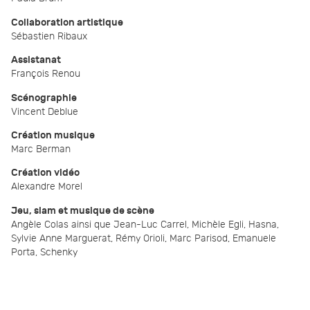
Collaboration artistique
Sébastien Ribaux
Assistanat
François Renou
Scénographie
Vincent Deblue
Création musique
Marc Berman
Création vidéo
Alexandre Morel
Jeu, slam et musique de scène
Angèle Colas ainsi que Jean-Luc Carrel, Michèle Egli, Hasna,
Sylvie Anne Marguerat, Rémy Orioli, Marc Parisod, Emanuele
Porta, Schenky