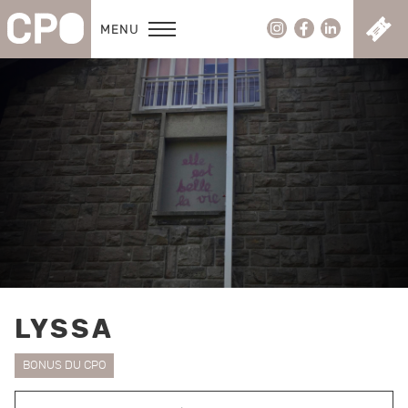
C
MENU
LYSSA
BONUS DU CPO