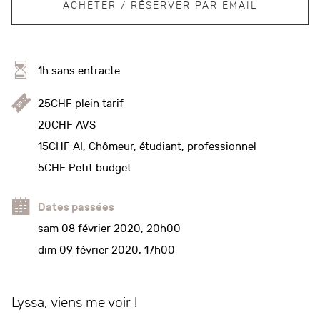
ACHETER / RÉSERVER PAR EMAIL
1h sans entracte
25CHF plein tarif
20CHF AVS
15CHF AI, Chômeur, étudiant, professionnel
5CHF Petit budget
Dates passées
sam 08 février 2020, 20h00
dim 09 février 2020, 17h00
Lyssa, viens me voir !