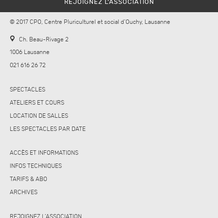
REJOIGNEZ L’ASSOCIATION
© 2017 CPO, Centre Pluriculturel et social d’Ouchy, Lausanne
Ch. Beau-Rivage 2
1006 Lausanne
021 616 26 72
SPECTACLES
ATELIERS ET COURS
LOCATION DE SALLES
LES SPECTACLES PAR DATE
ACCÈS ET INFORMATIONS
INFOS TECHNIQUES
TARIFS & ABO
ARCHIVES
REJOIGNEZ L’ASSOCIATION