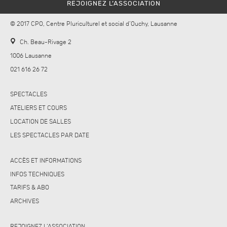
REJOIGNEZ L’ASSOCIATION
© 2017 CPO, Centre Pluriculturel et social d’Ouchy, Lausanne
Ch. Beau-Rivage 2
1006 Lausanne
021 616 26 72
SPECTACLES
ATELIERS ET COURS
LOCATION DE SALLES
LES SPECTACLES PAR DATE
ACCÈS ET INFORMATIONS
INFOS TECHNIQUES
TARIFS & ABO
ARCHIVES
REJOIGNEZ L’ASSOCIATION