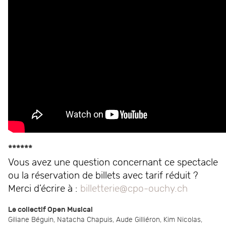
******
Vous avez une question concernant ce spectacle
ou la réservation de billets avec tarif réduit ?
Merci d’écrire à :
billetterie@cpo-ouchy.ch
Le collectif Open Musical
Giliane Béguin, Natacha Chapuis, Aude Gilliéron, Kim Nicolas,