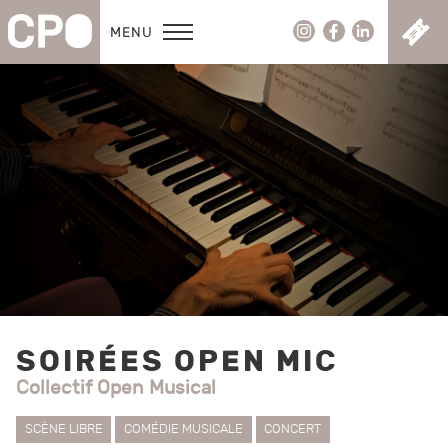
C
MENU
SOIRÉES OPEN MIC
Collectif Open Musical
SCÈNE LIBRE
COMÉDIE MUSICALE
CONCERT