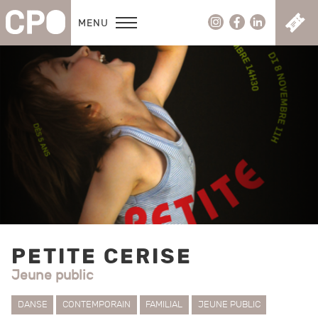
C
MENU
PETITE CERISE
Jeune public
DANSE
CONTEMPORAIN
FAMILIAL
JEUNE PUBLIC