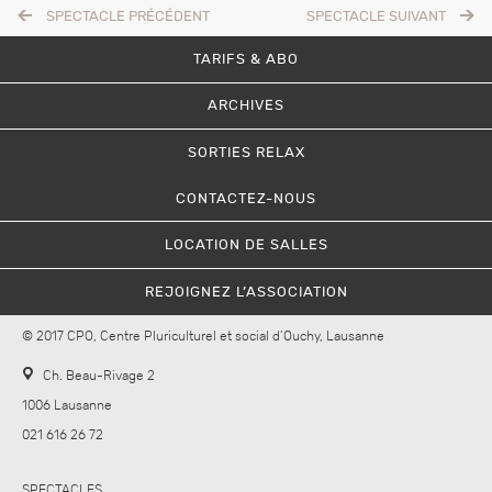
SPECTACLE PRÉCÉDENT
SPECTACLE SUIVANT
TARIFS & ABO
ARCHIVES
SORTIES RELAX
CONTACTEZ-NOUS
LOCATION DE SALLES
REJOIGNEZ L’ASSOCIATION
© 2017 CPO, Centre Pluriculturel et social d’Ouchy, Lausanne
Ch. Beau-Rivage 2
1006 Lausanne
021 616 26 72
SPECTACLES