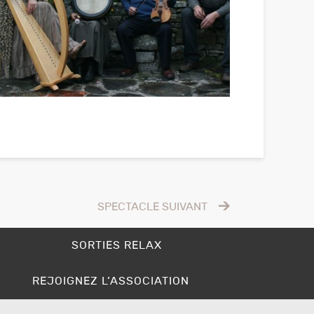
SPECTACLE SUIVANT
SORTIES RELAX
REJOIGNEZ L’ASSOCIATION