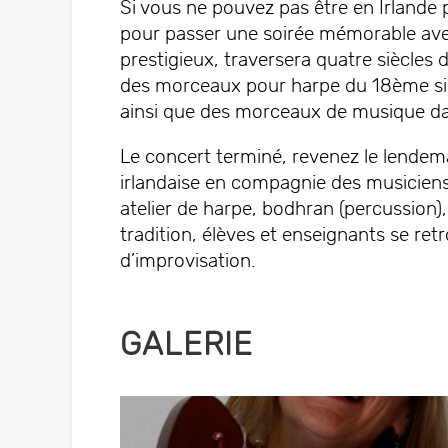
Si vous ne pouvez pas être en Irlande p
pour passer une soirée mémorable avec
prestigieux, traversera quatre siècles 
des morceaux pour harpe du 18ème siècl
ainsi que des morceaux de musique da
Le concert terminé, revenez le lendem
irlandaise en compagnie des musiciens
atelier de harpe, bodhran (percussion),
tradition, élèves et enseignants se retr
d’improvisation.
GALERIE