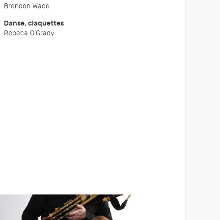
Brendon Wade
Danse, claquettes
Rebeca O’Grady