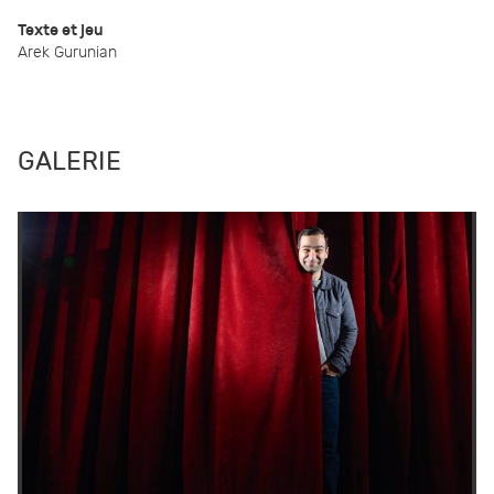
Texte et jeu
Arek Gurunian
GALERIE