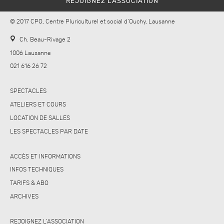
REJOIGNEZ L’ASSOCIATION
© 2017 CPO, Centre Pluriculturel et social d’Ouchy, Lausanne
Ch. Beau-Rivage 2
1006 Lausanne
021 616 26 72
SPECTACLES
ATELIERS ET COURS
LOCATION DE SALLES
LES SPECTACLES PAR DATE
ACCÈS ET INFORMATIONS
INFOS TECHNIQUES
TARIFS & ABO
ARCHIVES
REJOIGNEZ L’ASSOCIATION