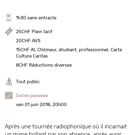
1h30 sans entracte
25CHF Plein tarif
20CHF AVS
15CHF AI, Chômeur, étudiant, professionnel, Carte
Culture Caritas
8CHF Réductions diverses
Tout public
Dates passées
ven 01 juin 2018, 20h00
Après une tournée radiophonique où il incarnait
un mime brillant par son absence, après avoir