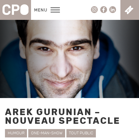
C
MENU
AREK GURUNIAN –
NOUVEAU SPECTACLE
HUMOUR
ONE-MAN-SHOW
TOUT PUBLIC