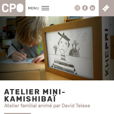
C
MENU
ATELIER MINI-
KAMISHIBAÏ
Atelier familial animé par David Telese