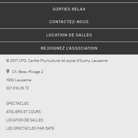
SORTIES RELAX
CONTACTEZ-NOUS
LOCATION DE SALLES
REJOIGNEZ L’ASSOCIATION
© 2017 CPO, Centre Pluriculturel et social d’Ouchy, Lausanne
Ch. Beau-Rivage 2
1006 Lausanne
021 616 26 72
SPECTACLES
ATELIERS ET COURS
LOCATION DE SALLES
LES SPECTACLES PAR DATE