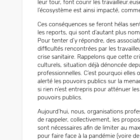
leur tour, font courir les travailleur.e
l’écosystème est ainsi impacté, comme
Ces conséquences se feront hélas sent
les reports, qui sont d’autant plus no
Pour tenter d’y répondre, des associat
difficultés rencontrées par les travaille
crise sanitaire. Rappelons que cette cr
culturels, situation déjà dénoncée dep
professionnelles. C’est pourquoi elles
alerté les pouvoirs publics sur la menac
si rien n’est entrepris pour atténuer 
pouvoirs publics.
Aujourd’hui, nous, organisations profe
de rappeler, collectivement, les proposi
sont nécessaires afin de limiter au m
pour faire face à la pandémie (voire d