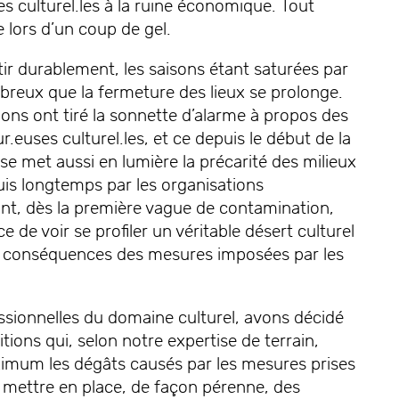
uses culturel.les à la ruine économique. Tout
 lors d’un coup de gel.
ir durablement, les saisons étant saturées par
mbreux que la fermeture des lieux se prolonge.
ions ont tiré la sonnette d’alarme à propos des
ur.euses culturel.les, et ce depuis le début de la
ise met aussi en lumière la précarité des milieux
uis longtemps par les organisations
 ont, dès la première vague de contamination,
e de voir se profiler un véritable désert culturel
les conséquences des mesures imposées par les
ssionnelles du domaine culturel, avons décidé
tions qui, selon notre expertise de terrain,
aximum les dégâts causés par les mesures prises
e mettre en place, de façon pérenne, des