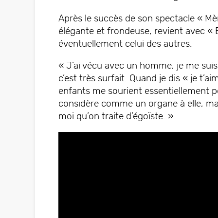
Après le succès de son spectacle « Mèr
élégante et frondeuse, revient avec « E
éventuellement celui des autres.
« J’ai vécu avec un homme, je me suis 
c’est très surfait. Quand je dis « je t’
enfants me sourient essentiellement p
considère comme un organe à elle, mais
moi qu’on traite d’égoïste. »