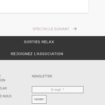
SPECTACLE SUIVANT
SORTIES RELAX
REJOIGNEZ L’ASSOCIATION
Z
NEWSLETTER
TION
ELAX
E-mail
*
Z-NOUS