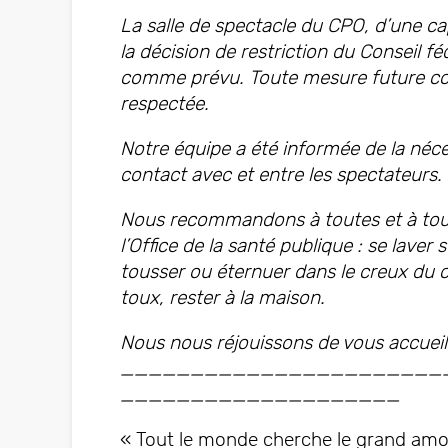
La salle de spectacle du CPO, d’une ca
la décision de restriction du Conseil f
comme prévu. Toute mesure future co
respectée.
Notre équipe a été informée de la néce
contact avec et entre les spectateurs.
Nous recommandons à toutes et à tous
l’Office de la santé publique : se lave
tousser ou éternuer dans le creux du 
toux, rester à la maison.
Nous nous réjouissons de vous accueill
_______________________
____________________
« Tout le monde cherche le grand amour,