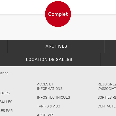
ARCHIVES
LOCATION DE SALLES
usanne
ACCÈS ET
REJOIGNE
INFORMATIONS
L’ASSOCIA
COURS
INFOS TECHNIQUES
SORTIES R
 SALLES
TARIFS & ABO
CONTACTE
LES PAR
ARCHIVES