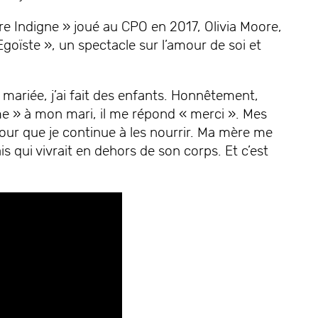
e Indigne » joué au CPO en 2017, Olivia Moore,
goïste », un spectacle sur l’amour de soi et
mariée, j’ai fait des enfants. Honnêtement,
aime » à mon mari, il me répond « merci ». Mes
our que je continue à les nourrir. Ma mère me
 qui vivrait en dehors de son corps. Et c’est