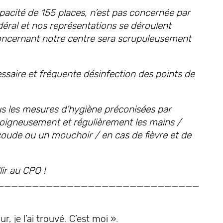
pacité de 155 places, n’est pas concernée par
édéral et nos représentations se déroulent
ncernant notre centre sera scrupuleusement
ssaire et fréquente désinfection des points de
 les mesures d’hygiène préconisées par
r soigneusement et régulièrement les mains /
coude ou un mouchoir / en cas de fièvre et de
ir au CPO !
_____________________________
 je l’ai trouvé. C’est moi ».