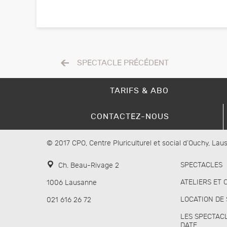
SPECTACLE PRÉCÉDENT
TARIFS & ABO
CONTACTEZ-NOUS
© 2017 CPO, Centre Pluriculturel et social d’Ouchy, La
SPECTACLES
Ch. Beau-Rivage 2
ATELIERS ET 
1006 Lausanne
LOCATION DE
021 616 26 72
LES SPECTAC
DATE