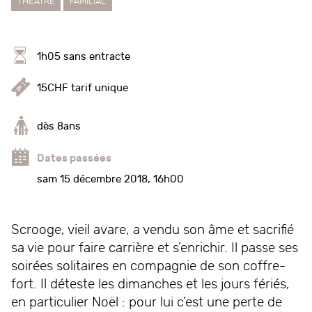
THÉÂTRE
FAMILIAL
1h05 sans entracte
15CHF tarif unique
dès 8ans
Dates passées
sam 15 décembre 2018, 16h00
Scrooge, vieil avare, a vendu son âme et sacrifié
sa vie pour faire carrière et s’enrichir. Il passe ses
soirées solitaires en compagnie de son coffre-
fort. Il déteste les dimanches et les jours fériés,
en particulier Noël : pour lui c’est une perte de