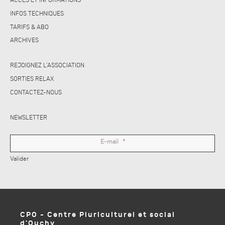
ACCÈS ET INFORMATIONS
INFOS TECHNIQUES
TARIFS & ABO
ARCHIVES
REJOIGNEZ L’ASSOCIATION
SORTIES RELAX
CONTACTEZ-NOUS
NEWSLETTER
E-mail
*
Valider
CPO - Centre Pluriculturel et social
d'Ouchy