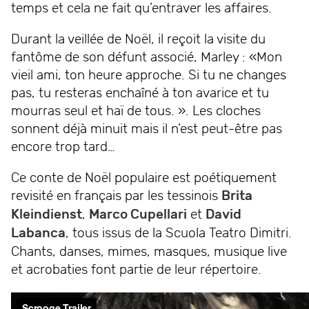
temps et cela ne fait qu’entraver les affaires.
Durant la veillée de Noël, il reçoit la visite du
fantôme de son défunt associé, Marley : «Mon
vieil ami, ton heure approche. Si tu ne changes
pas, tu resteras enchaîné à ton avarice et tu
mourras seul et haï de tous. ». Les cloches
sonnent déjà minuit mais il n’est peut-être pas
encore trop tard…
Ce conte de Noël populaire est poétiquement
revisité en français par les tessinois
Brita
Kleindienst
,
Marco Cupellari
et
David
Labanca
, tous issus de la Scuola Teatro Dimitri.
Chants, danses, mimes, masques, musique live
et acrobaties font partie de leur répertoire.