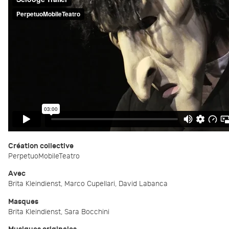
Création collective
PerpetuoMobileTeatro
Avec
Brita Kleindienst, Marco Cupellari, David Labanca
Masques
Brita Kleindienst, Sara Bocchini