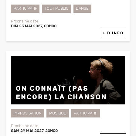
PARTICIPATIF
TOUT PUBLIC
DANSE
Prochaine date
DIM 23 MAI 2027, 00H00
+ D'INFO
ON CONNAÎT (PAS
ENCORE) LA CHANSON
IMPROVISATION
MUSIQUE
PARTICIPATIF
Prochaine date
SAM 29 MAI 2027, 20H00