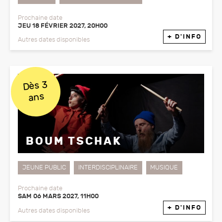
Prochaine date
JEU 18 FÉVRIER 2027, 20H00
+ D'INFO
Autres dates disponibles
Dès 3
ans
BOUM TSCHAK
JEUNE PUBLIC
INTERDISCIPLINAIRE
MUSIQUE
Prochaine date
SAM 06 MARS 2027, 11H00
+ D'INFO
Autres dates disponibles