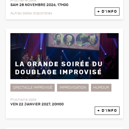
Prochaine date
SAM 28 NOVEMBRE 2026, 17H00
+ D'INFO
Autres dates disponibles
LA GRANDE SOIRÉE DU
DOUBLAGE IMPROVISÉ
SPECTACLE IMPROVISÉ
IMPROVISATION
HUMOUR
Prochaine date
VEN 22 JANVIER 2027, 20H00
+ D'INFO