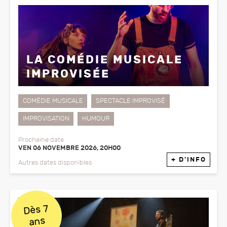
LA COMÉDIE MUSICALE
IMPROVISÉE
COMÉDIE MUSICALE
SPECTACLE IMPROVISÉ
IMPROVISATION
HUMOUR
Prochaine date
VEN 06 NOVEMBRE 2026, 20H00
+ D'INFO
Autres dates disponibles
Dès 7
ans