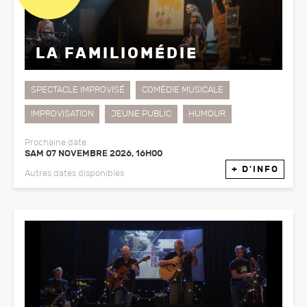
LA FAMILIOMÉDIE
SPECTACLE IMPROVISÉ
COMÉDIE MUSICALE
IMPROVISATION
JEUNE PUBLIC
HUMOUR
Prochaine date
SAM 07 NOVEMBRE 2026, 16H00
+ D'INFO
Autres dates disponibles