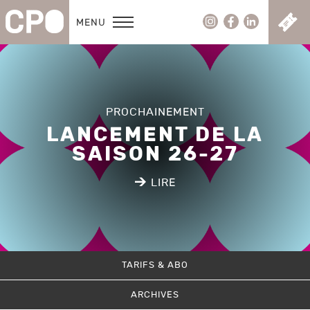
C
MENU
PROCHAINEMENT
LANCEMENT DE LA
SAISON 26-27
E
LIRE
TARIFS & ABO
ARCHIVES