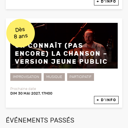
+ D'INFO
Dès
8 ans
ON CONNAÎT (PAS
ENCORE) LA CHANSON –
VERSION JEUNE PUBLIC
IMPROVISATION
MUSIQUE
PARTICIPATIF
Prochaine date
DIM 30 MAI 2027, 17H00
+ D'INFO
ÉVÉNEMENTS PASSÉS