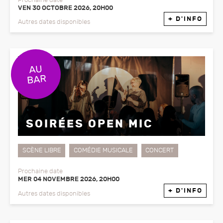
Prochaine date
VEN 30 OCTOBRE 2026, 20H00
+ D'INFO
Autres dates disponibles
SOIRÉES OPEN MIC
SCÈNE LIBRE
COMÉDIE MUSICALE
CONCERT
Prochaine date
MER 04 NOVEMBRE 2026, 20H00
+ D'INFO
Autres dates disponibles