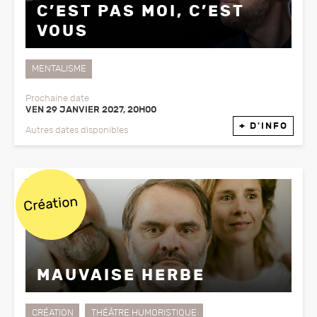
C’EST PAS MOI, C’EST
VOUS
MENTALISME
Prochaine date
VEN 29 JANVIER 2027, 20H00
+ D'INFO
Autres dates disponibles
Création
MAUVAISE HERBE
CRÉATION
THÉÂTRE HUMORISTIQUE