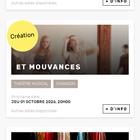
+ D'INFO
Autres dates disponibles
Création
ET MOUVANCES
THÉÂTRE MUSICAL
CHANSON
Prochaine date
JEU 01 OCTOBRE 2026, 20H00
+ D'INFO
Autres dates disponibles