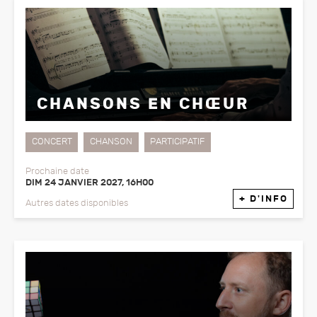
CHANSONS EN CHŒUR
CONCERT
CHANSON
PARTICIPATIF
Prochaine date
DIM 24 JANVIER 2027, 16H00
+ D'INFO
Autres dates disponibles