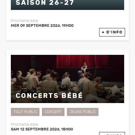
SAISON 26-27
Prochaine date
MER 09 SEPTEMBRE 2026, 19H00
+ D'INFO
CONCERTS BÉBÉ
TOUT PUBLIC
CONCERT
JEUNE PUBLIC
Prochaine date
SAM 12 SEPTEMBRE 2026, 15H00