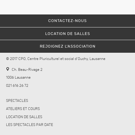
CONTACTEZ-NOUS
LOCATION DE SALLES
REJOIGNEZ L’ASSOCIATION
© 2017 CPO, Centre Pluriculturel et social d’Ouchy, Lausanne
Ch. Beau-Rivage 2
1006 Lausanne
021 616 26 72
SPECTACLES
ATELIERS ET COURS
LOCATION DE SALLES
LES SPECTACLES PAR DATE