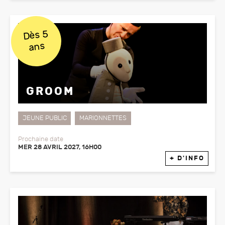
Dès 5
ans
GROOM
JEUNE PUBLIC
MARIONNETTES
Prochaine date
MER 28 AVRIL 2027, 16H00
+ D'INFO