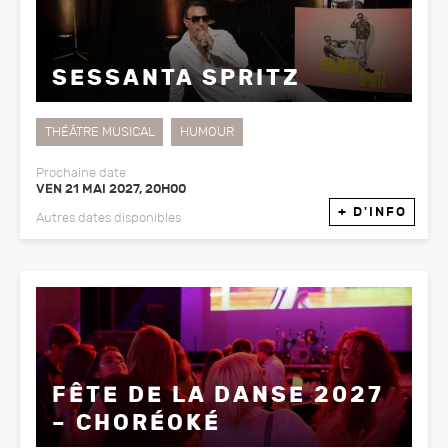
SESSANTA SPRITZ
THÉÂTRE MUSICAL
HUMOUR
Prochaine date
VEN 21 MAI 2027, 20H00
+ D'INFO
Autres dates disponibles
FÊTE DE LA DANSE 2027
– CHORÉOKÉ