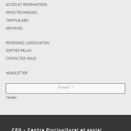
ACCÈS ET INFORMATIONS
INFOS TECHNIQUES
TARIFS & ABO
ARCHIVES
REJOIGNEZ L’ASSOCIATION
SORTIES RELAX
CONTACTEZ-NOUS
NEWSLETTER
E-mail
*
Valider
CPO - Centre Pluriculturel et social