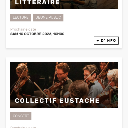
LITTÉRAIRE
LECTURE
JEUNE PUBLIC
Prochaine date
SAM 10 OCTOBRE 2026, 10H00
+ D'INFO
COLLECTIF EUSTACHE
CONCERT